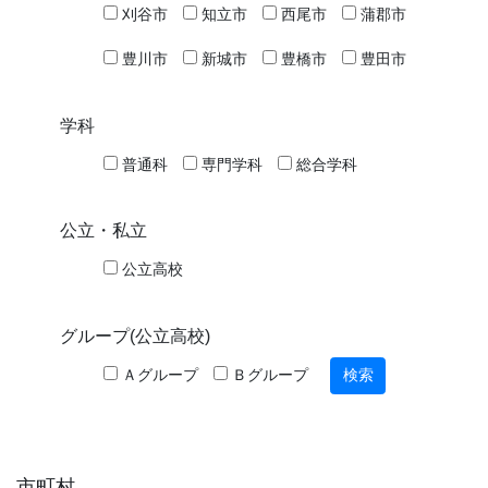
刈谷市
知立市
西尾市
蒲郡市
豊川市
新城市
豊橋市
豊田市
学科
普通科
専門学科
総合学科
公立・私立
公立高校
グループ(公立高校)
Ａグループ
Ｂグループ
市町村