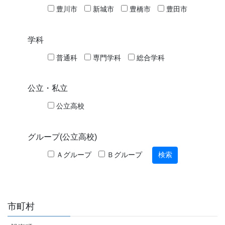
豊川市
新城市
豊橋市
豊田市
学科
普通科
専門学科
総合学科
公立・私立
公立高校
グループ(公立高校)
Ａグループ
Ｂグループ
市町村