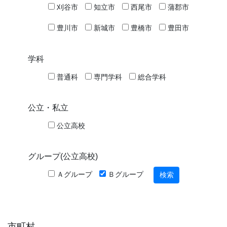
刈谷市
知立市
西尾市
蒲郡市
豊川市
新城市
豊橋市
豊田市
学科
普通科
専門学科
総合学科
公立・私立
公立高校
グループ(公立高校)
Ａグループ
Ｂグループ
市町村