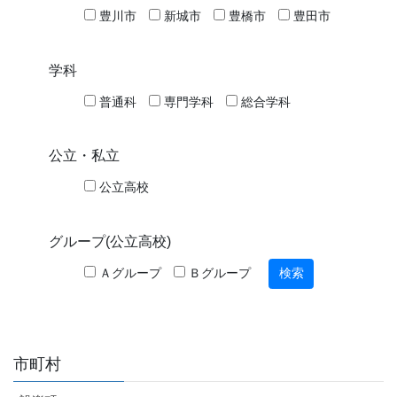
豊川市
新城市
豊橋市
豊田市
学科
普通科
専門学科
総合学科
公立・私立
公立高校
グループ(公立高校)
Ａグループ
Ｂグループ
市町村